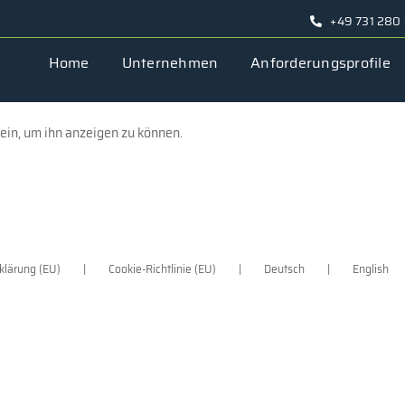
+49 731 280
Home
Unternehmen
Anforderungsprofile
 ein, um ihn anzeigen zu können.
klärung (EU)
Cookie-Richtlinie (EU)
Deutsch
English